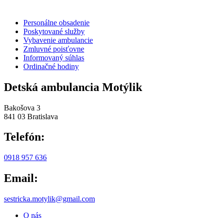
Personálne obsadenie
Poskytované služby
Vybavenie ambulancie
Zmluvné poisťovne
Informovaný súhlas
Ordinačné hodiny
Detská ambulancia Motýlik
Bakošova 3
841 03 Bratislava
Telefón:
0918 957 636
Email:
sestricka.motylik@gmail.com
O nás